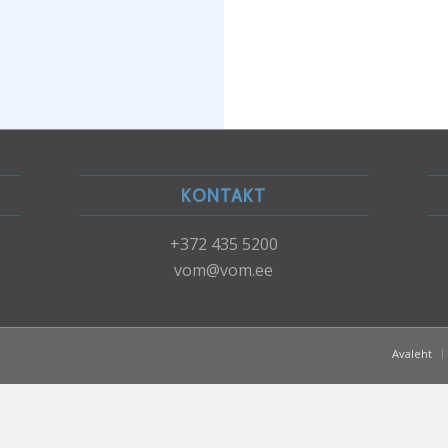
KONTAKT
+372 435 5200
vom@vom.ee
Avaleht