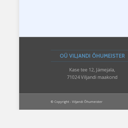
OÜ VILJANDI ÕHUMEISTER
Kase tee 12, Jämejala,
71024 Viljandi maakond
© Copyright -
Viljandi Õhumeister