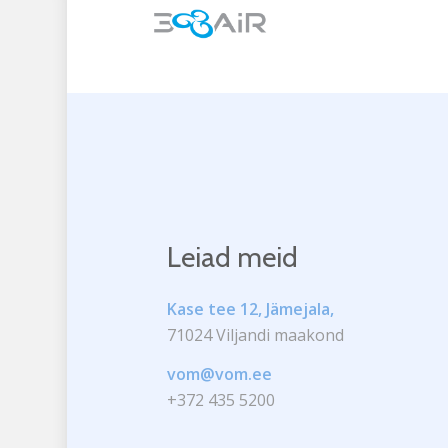
Leiad meid
Kase tee 12, Jämejala,
71024 Viljandi maakond
vom@vom.ee
+372 435 5200