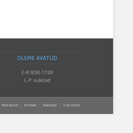
OLEME AVATUD
E-R: 8:00-17:00
L-P: suletud
Meeskond
Kontakt
Statistika
Tule tööle!