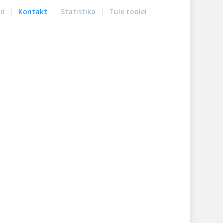
nd
Kontakt
Statistika
Tule tööle!