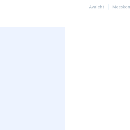
Avaleht
Meesko