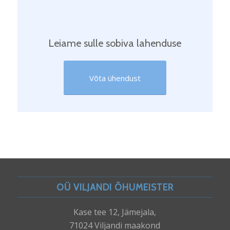
Leiame sulle sobiva lahenduse
Võta ühendust
OÜ VILJANDI ÕHUMEISTER
Kase tee 12, Jämejala,
71024 Viljandi maakond