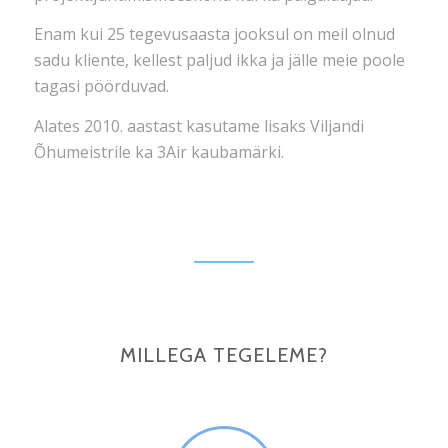
Enam kui 25 tegevusaasta jooksul on meil olnud
sadu kliente, kellest paljud ikka ja jälle meie poole
tagasi pöörduvad.
Alates 2010. aastast kasutame lisaks Viljandi
Õhumeistrile ka 3Air kaubamärki.
MILLEGA TEGELEME?