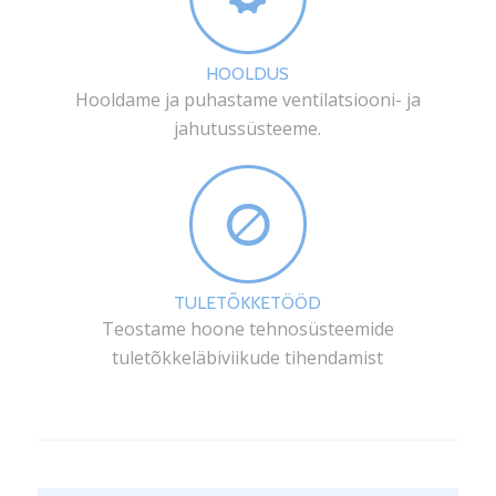
HOOLDUS
Hooldame ja puhastame ventilatsiooni- ja
jahutussüsteeme.
TULETÕKKETÖÖD
Teostame hoone tehnosüsteemide
tuletõkkeläbiviikude tihendamist